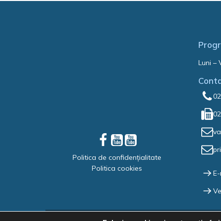
Progr
Luni – 
Cont
02
02
va
pr
Politica de confidențialitate
Politica cookies
E-
Ve