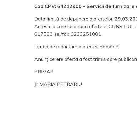
Cod CPV:
64212900
– Servicii de furnizare
Data limită de depunere a ofertelor:
29.03.20
Adresa la care se depun ofertele: CONSILIUL
617500; tel/fax 0233251001
Limba de redactare a ofertei: Română;
Anunţ cerere oferta a fost trimis spre publicar
PRIMAR
Jr. MARIA PETRARIU