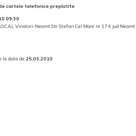
 de cartele telefonice preplatite
10 09:30
 LOCAL Vinatori-Neamt:Str Stefan Cel Mare nr 174; jud Neamt
e la data de
25.03.2010