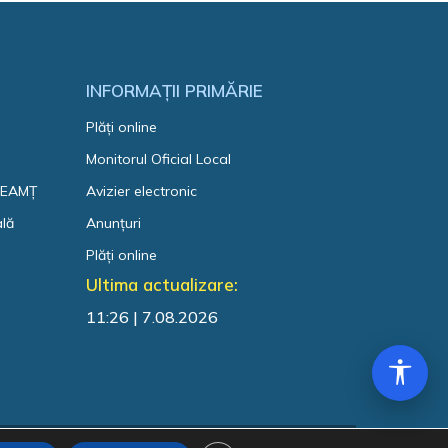
INFORMAȚII PRIMĂRIE
Plăți online
Monitorul Oficial Local
 NEAMȚ
Avizier electronic
ală
Anunțuri
Plăți online
Ultima actualizare:
11:26 | 7.08.2026