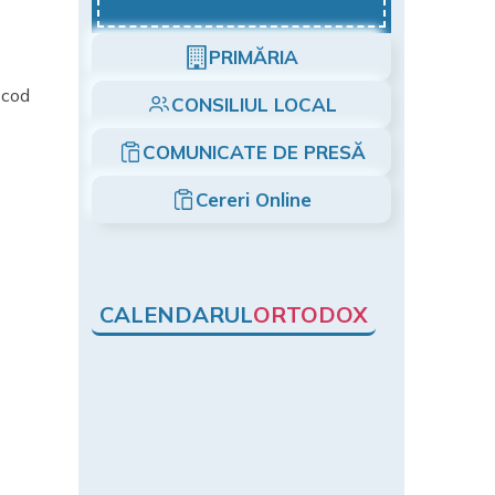
PRIMĂRIA
 cod
CONSILIUL LOCAL
COMUNICATE DE PRESĂ
Cereri Online
CALENDARUL
ORTODOX