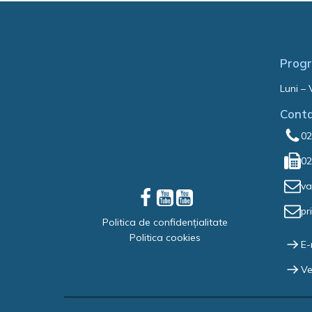
Progr
Luni – 
Cont
02
02
va
pr
Politica de confidențialitate
Politica cookies
E-
Ve