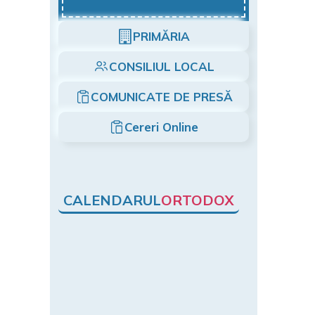
PRIMĂRIA
CONSILIUL LOCAL
COMUNICATE DE PRESĂ
Cereri Online
CALENDARUL
ORTODOX