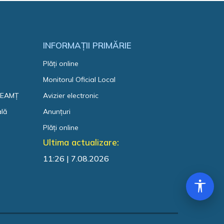
INFORMAȚII PRIMĂRIE
Plăți online
Monitorul Oficial Local
 NEAMȚ
Avizier electronic
ală
Anunțuri
Plăți online
Ultima actualizare:
11:26 | 7.08.2026