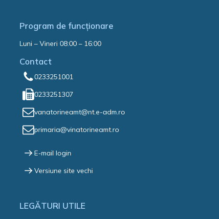
Program de funcționare
Luni – Vineri 08:00 – 16:00
Contact
0233251001
0233251307
vanatorineamt@nt.e-adm.ro
primaria@vinatorineamt.ro
E-mail login
Versiune site vechi
LEGĂTURI UTILE