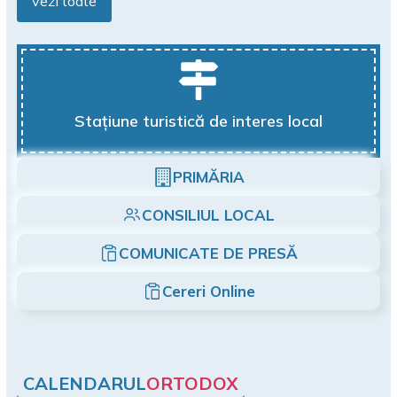
vezi toate
Stațiune turistică de interes local
PRIMĂRIA
CONSILIUL LOCAL
COMUNICATE DE PRESĂ
Cereri Online
CALENDARUL
ORTODOX