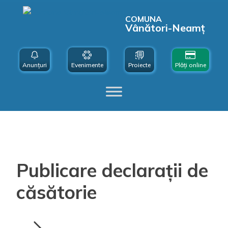
COMUNA
Vânători-Neamț
Anunțuri
Evenimente
Proiecte
Plăți online
Publicare declarații de
căsătorie