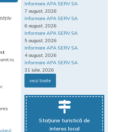
Informare APA SERV SA
7 august, 2026
tățile
Informare APA SERV SA
6 august, 2026
Informare APA SERV SA
5 august, 2026
Informare APA SERV SA
nt
4 august, 2026
amt.ro,
Informare APA SERV SA
31 iulie, 2026
vezi toate
ic
eres
Stațiune turistică de
interes local
ularul