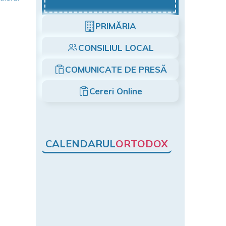
PRIMĂRIA
CONSILIUL LOCAL
COMUNICATE DE PRESĂ
Cereri Online
CALENDARUL
ORTODOX