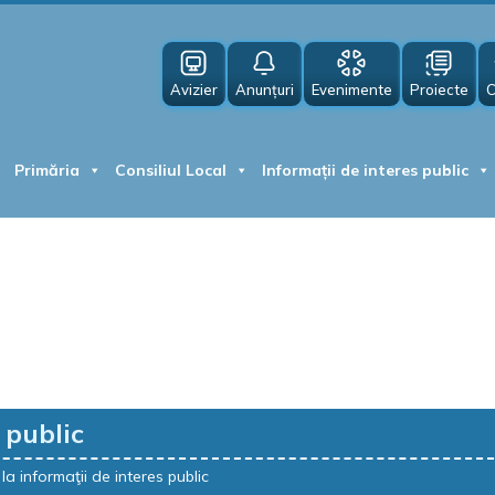
Avizier
Anunțuri
Evenimente
Proiecte
C
Primăria
Consiliul Local
Informații de interes public
 public
la informaţii de interes public