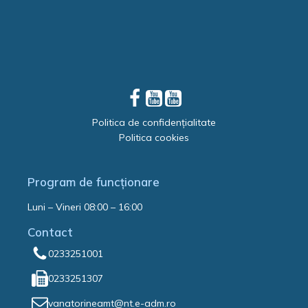
Politica de confidențialitate
Politica cookies
Program de funcționare
Luni – Vineri 08:00 – 16:00
Contact
0233251001
0233251307
vanatorineamt@nt.e-adm.ro