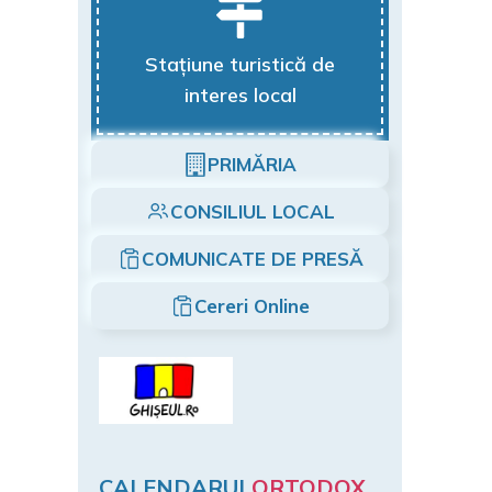
Stațiune turistică de
interes local
PRIMĂRIA
CONSILIUL LOCAL
COMUNICATE DE PRESĂ
Cereri Online
CALENDARUL
ORTODOX