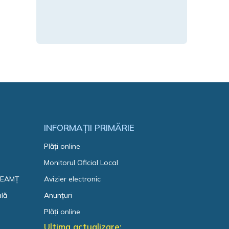
INFORMAȚII PRIMĂRIE
Plăți online
Monitorul Oficial Local
 NEAMȚ
Avizier electronic
ală
Anunțuri
Plăți online
Ultima actualizare: