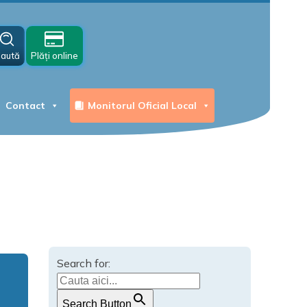
aută
Plăți online
Contact
Monitorul Oficial Local
Search for:
Search Button