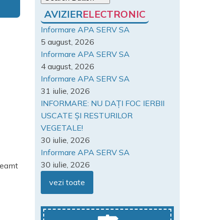
AVIZIER
ELECTRONIC
Informare APA SERV SA
5 august, 2026
Informare APA SERV SA
4 august, 2026
Informare APA SERV SA
31 iulie, 2026
INFORMARE: NU DAȚI FOC IERBII
USCATE ȘI RESTURILOR
VEGETALE!
30 iulie, 2026
Informare APA SERV SA
30 iulie, 2026
Neamt
vezi toate