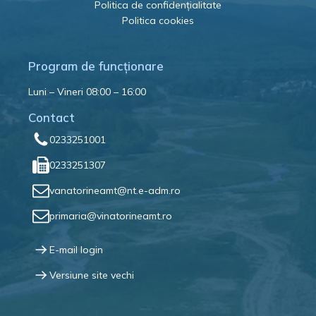
Politica de confidențialitate
Politica cookies
Program de funcționare
Luni – Vineri 08:00 – 16:00
Contact
0233251001
0233251307
vanatorineamt@nt.e-adm.ro
primaria@vinatorineamt.ro
E-mail login
Versiune site vechi