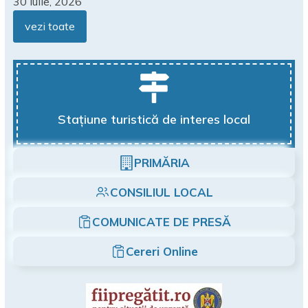
30 iulie, 2026
vezi toate
Stațiune turistică de interes local
PRIMĂRIA
CONSILIUL LOCAL
COMUNICATE DE PRESĂ
Cereri Online