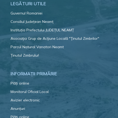
LEGĂTURI UTILE
Guvernul Romaniei
Consiliul Județean Neamț
Instituția Prefectului JUDEȚUL NEAMȚ
Asociaţia Grup de Acţiune Locală "Ţinutul Zimbrilor"
Parcul Natural Vanatori Neamt
Ținutul Zimbrului!
INFORMAȚII PRIMĂRIE
Plăți online
Monitorul Oficial Local
Avizier electronic
Anunțuri
Plăți online