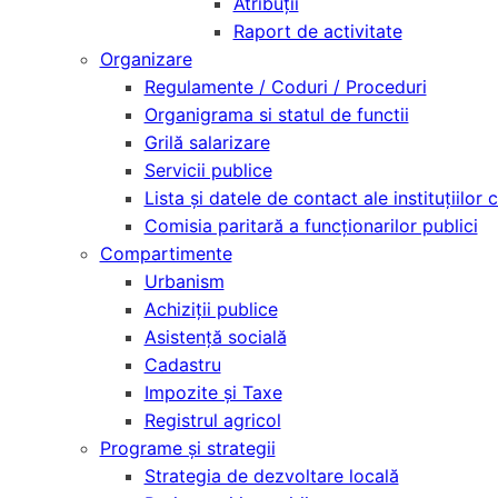
Atribuții
Raport de activitate
Organizare
Regulamente / Coduri / Proceduri
Organigrama si statul de functii
Grilă salarizare
Servicii publice
Lista și datele de contact ale instituțiilo
Comisia paritară a funcţionarilor publici
Compartimente
Urbanism
Achiziții publice
Asistență socială
Cadastru
Impozite și Taxe
Registrul agricol
Programe și strategii
Strategia de dezvoltare locală