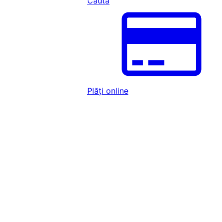
Caută
Plăți online