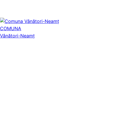
COMUNA
Vânători-Neamț