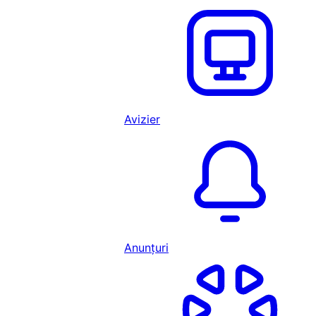
Avizier
Anunțuri