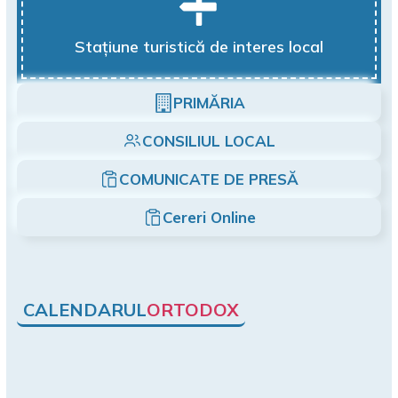
Stațiune turistică de interes local
PRIMĂRIA
CONSILIUL LOCAL
COMUNICATE DE PRESĂ
Cereri Online
CALENDARUL
ORTODOX