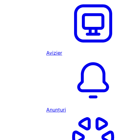
Avizier
Anunțuri