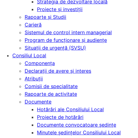
Strategia de dezvoltare locală
Proiecte și investiții
Rapoarte și Studii
Carieră
Sistemul de control intern managerial
Program de funcționare și audiențe
Situații de urgență (SVSU)
Consiliul Local
Componența
Declarații de avere și interes
Atribuții
Comisii de specialitate
Rapoarte de activitate
Documente
Hotărâri ale Consiliului Local
Proiecte de hotărâri
Documente convocatoare ședințe
Minutele şedinţelor Consiliului Local