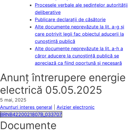
Procesele verbale ale ședințelor autorității
deliberative
Publicare declarații de căsătorie
Alte documente neprevăzute la lit. a-g și
care potrivit legii fac obiectul aducerii la
cunoștință publică
Alte documente neprevăzute la lit. a-h a
căror aducere la cunoștință publică se
apreciază ca fiind oportună și necesară
Anunț întrerupere energie
electrică 05.05.2025
5 mai, 2025
Anunțuri interes general
|
Avizier electronic
BRNB4220021807B_033707
Documente