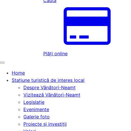
Caută
Plăți online
Home
Stațiune turistică de interes local
Despre Vânători-Neamț
Vizitează Vânători-Neamț
Legislație
Evenimente
Galerie foto
Proiecte și investiții