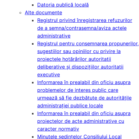
Datoria publică locală
Alte documente
Registrul privind înregistrarea refuzurilor
de a semna/contrasemna/aviza actele
administrative
Registrul pentru consemnarea propunerilor,
sugestiilor sau opiniilor cu privire la
proiectele hotărârilor autoritatii
deliberative și dispozițiilor autoritatii
executive
Informarea în prealabil din oficiu asupra
problemelor de interes public care
urmează să fie dezbătute de autoritățile
administrației publice locale
Informarea în prealabil din oficiu asupra
proiectelor de acte administrative cu
caracter normativ
Minutele şedinţelor Consiliului Local