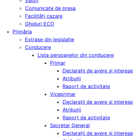
Valori
Comunicate de presa
Facilități cazare
Ghiduri ECO
Primăria
Extrase din legislație
Conducere
Lista persoanelor din conducere
Primar
Declarații de avere și interese
Atribuții
Raport de activitate
Viceprimar
Declarații de avere și interese
Atribuții
Raport de activitate
Secretar General
Declarații de avere și interese