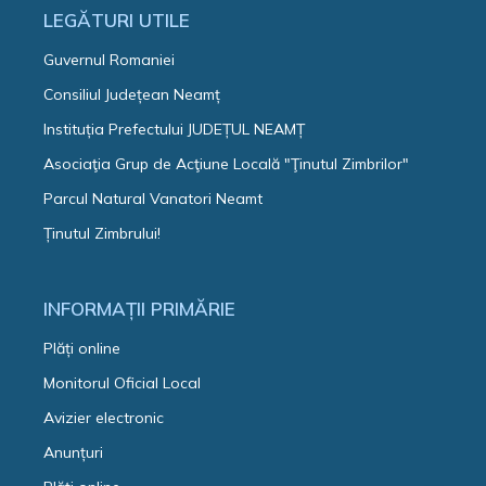
LEGĂTURI UTILE
Guvernul Romaniei
Consiliul Județean Neamț
Instituția Prefectului JUDEȚUL NEAMȚ
Asociaţia Grup de Acţiune Locală "Ţinutul Zimbrilor"
Parcul Natural Vanatori Neamt
Ținutul Zimbrului!
INFORMAȚII PRIMĂRIE
Plăți online
Monitorul Oficial Local
Avizier electronic
Anunțuri