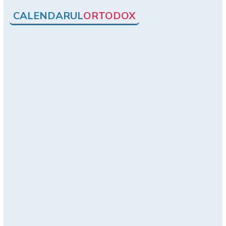
CALENDARUL
ORTODOX