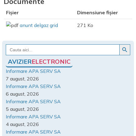
Documente
Fișier
Dimensiune fișier
anunt delgaz grid
271 Ko
Search Button
Search
for:
AVIZIER
ELECTRONIC
Informare APA SERV SA
7 august, 2026
Informare APA SERV SA
6 august, 2026
Informare APA SERV SA
5 august, 2026
Informare APA SERV SA
4 august, 2026
Informare APA SERV SA