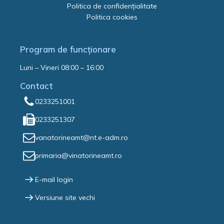
Politica de confidențialitate
Politica cookies
Program de funcționare
Luni – Vineri 08:00 – 16:00
Contact
0233251001
0233251307
vanatorineamt@nt.e-adm.ro
primaria@vinatorineamt.ro
E-mail login
Versiune site vechi