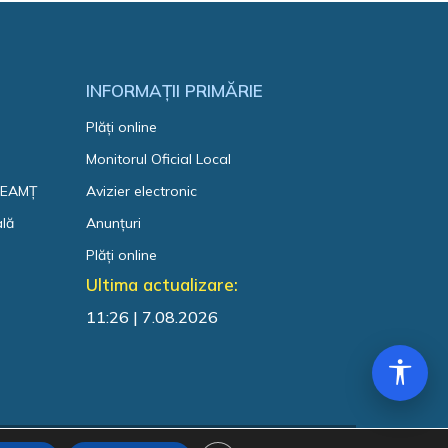
INFORMAȚII PRIMĂRIE
Plăți online
Monitorul Oficial Local
 NEAMȚ
Avizier electronic
ală
Anunțuri
Plăți online
Ultima actualizare:
11:26 | 7.08.2026