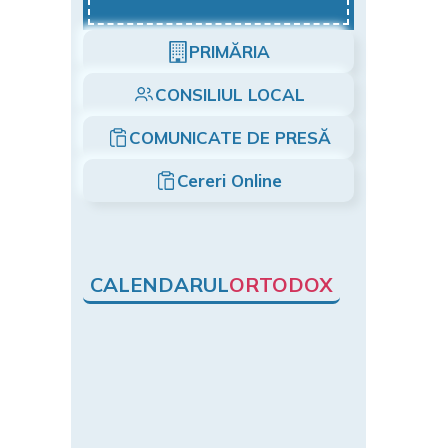
PRIMĂRIA
CONSILIUL LOCAL
COMUNICATE DE PRESĂ
Cereri Online
CALENDARUL
ORTODOX