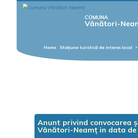
COMUNA
Vânători-Nea
Home
Stațiune turistică de interes local
Anunt privind convocarea șe
Vânători-Neamț in data de 