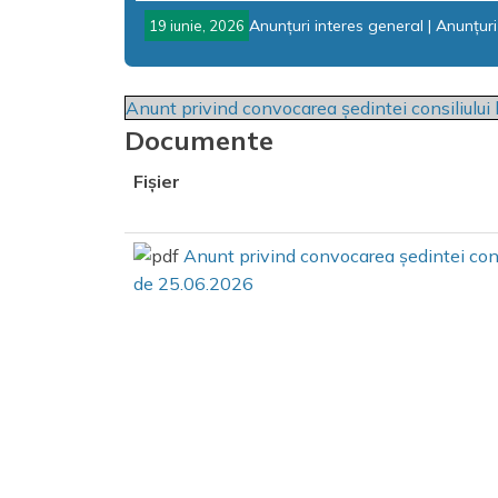
Anunțuri interes general
|
Anunțuri
19 iunie, 2026
Anunt privind convocarea ședintei consiliulu
Documente
Fișier
Anunt privind convocarea ședintei cons
de 25.06.2026