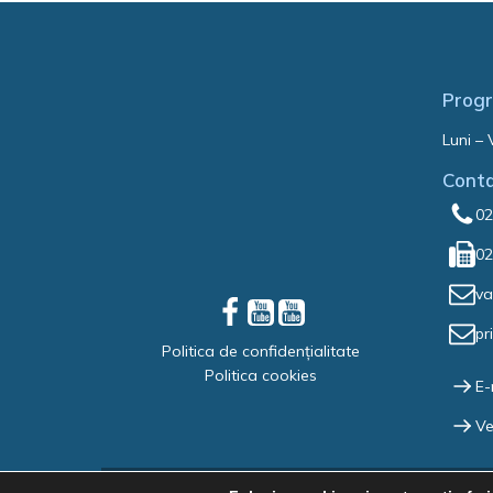
Progr
Luni – 
Cont
02
02
va
pr
Politica de confidențialitate
Politica cookies
E-
Ve