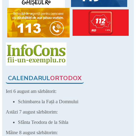
CALENDARUL
ORTODOX