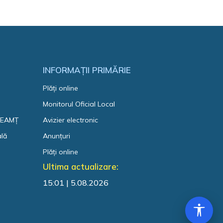
INFORMAȚII PRIMĂRIE
Plăți online
Monitorul Oficial Local
 NEAMȚ
Avizier electronic
ală
Anunțuri
Plăți online
Ultima actualizare:
15:01 | 5.08.2026