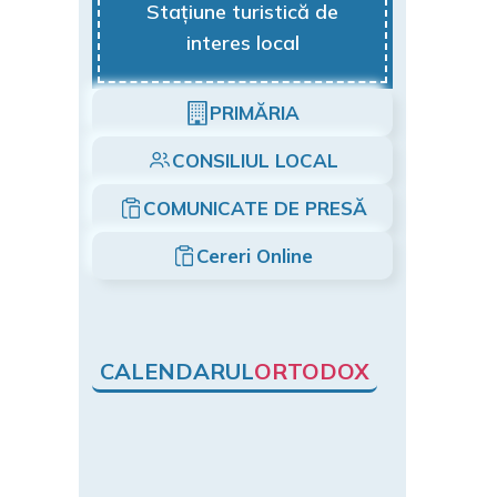
Stațiune turistică de
interes local
PRIMĂRIA
CONSILIUL LOCAL
COMUNICATE DE PRESĂ
Cereri Online
CALENDARUL
ORTODOX