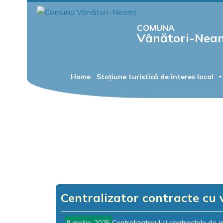
COMUNA
Vânători-Nea
Home
Stațiune turistică de interes local
Centralizator contracte cu 
Centralizatorul și contractele de a
9 aprilie, 2025