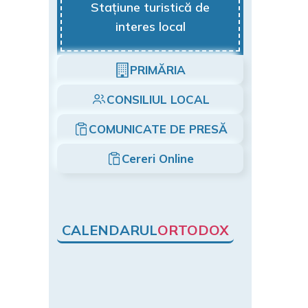
Stațiune turistică de
interes local
PRIMĂRIA
CONSILIUL LOCAL
COMUNICATE DE PRESĂ
Cereri Online
CALENDARUL
ORTODOX