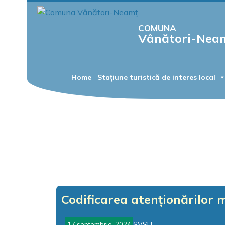
COMUNA
Vânători-Nea
Home
Stațiune turistică de interes local
Codificarea atenționărilor 
SVSU
17 septembrie, 2024