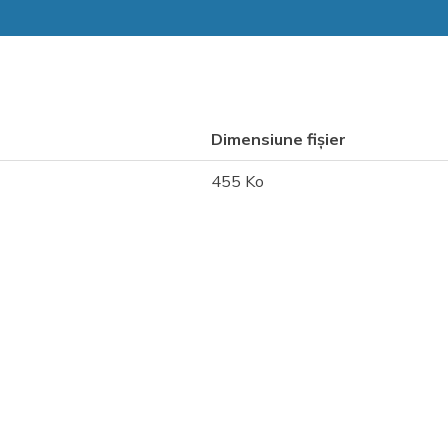
Dimensiune fișier
455 Ko