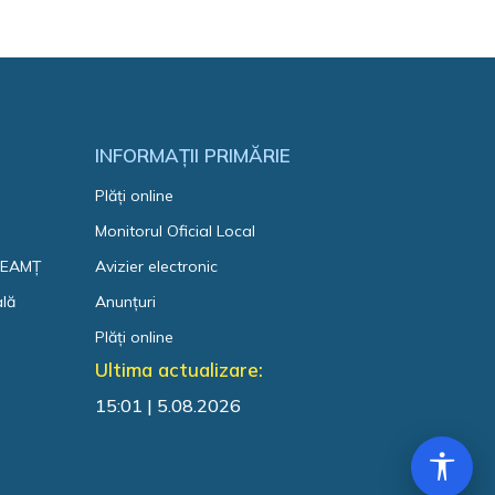
INFORMAȚII PRIMĂRIE
Plăți online
Monitorul Oficial Local
 NEAMȚ
Avizier electronic
ală
Anunțuri
Plăți online
Ultima actualizare:
15:01 | 5.08.2026