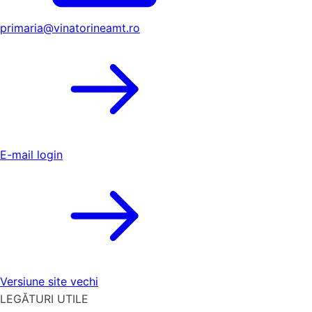
primaria@vinatorineamt.ro
E-mail login
Versiune site vechi
LEGĂTURI UTILE