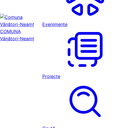
Evenimente
COMUNA
Vânători-Neamț
Proiecte