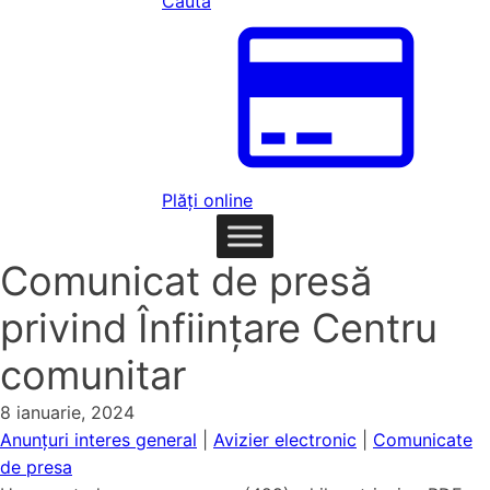
Caută
Plăți online
Comunicat de presă
privind Înființare Centru
comunitar
8 ianuarie, 2024
Anunțuri interes general
|
Avizier electronic
|
Comunicate
de presa