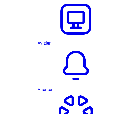
Avizier
Anunțuri