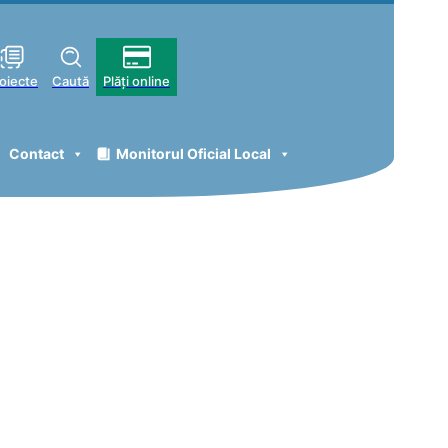
oiecte
Caută
Plăți online
Contact
Monitorul Oficial Local