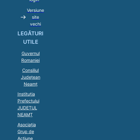
Versiune
site
vechi
LEGĂTURI
UTILE
Guvernul
Romaniei
Consiliul
Județean
Neamț
Instituția
Prefectului
JUDEȚUL
NEAMȚ
Asociaţia
Grup de
Acţiune