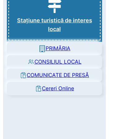
Stațiune turistică de interes
local
PRIMĂRIA
CONSILIUL LOCAL
COMUNICATE DE PRESĂ
Cereri Online