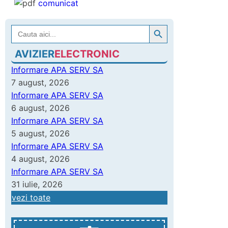
comunicat
Search Button
Search
for:
AVIZIER
ELECTRONIC
Informare APA SERV SA
7 august, 2026
Informare APA SERV SA
6 august, 2026
Informare APA SERV SA
5 august, 2026
Informare APA SERV SA
4 august, 2026
Informare APA SERV SA
31 iulie, 2026
vezi toate