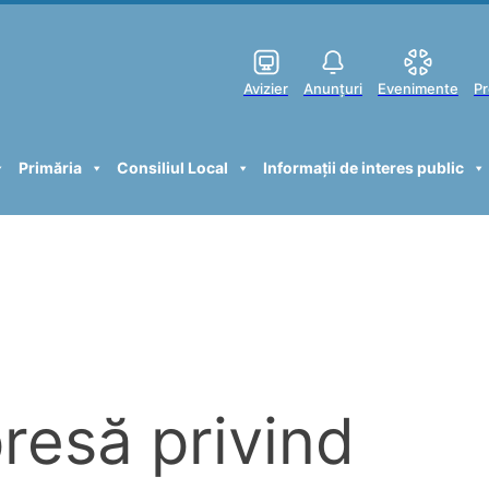
Avizier
Anunțuri
Evenimente
Pr
Primăria
Consiliul Local
Informații de interes public
resă privind