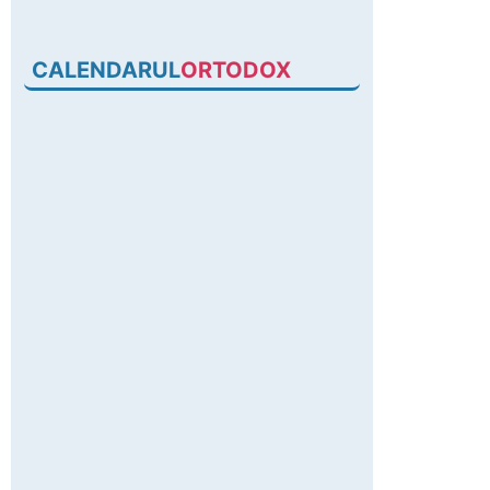
CALENDARUL
ORTODOX