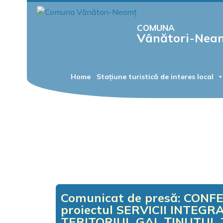
COMUNA
Vânători-Nea
Home
Stațiune turistică de interes local
Comunicat de presă: CONF
proiectul SERVICII INTEG
TERITORIUL GAL ȚINUTUL 