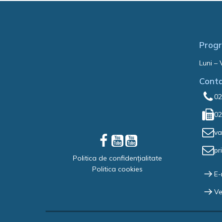
Progr
Luni – 
Cont
02
02
va
pr
Politica de confidențialitate
Politica cookies
E-
Ve