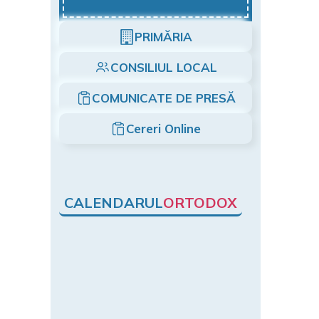
PRIMĂRIA
CONSILIUL LOCAL
COMUNICATE DE PRESĂ
Cereri Online
CALENDARUL
ORTODOX