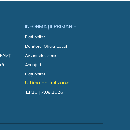
INFORMAȚII PRIMĂRIE
Plăți online
Monitorul Oficial Local
 NEAMȚ
Avizier electronic
ală
Anunțuri
Plăți online
Ultima actualizare:
11:26 | 7.08.2026