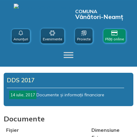
COMUNA
Vânători-Neamț
Anunțuri
Evenimente
Proiecte
Plăți online
DDS 2017
Documente și informații financiare
14 iulie, 2017
Documente
Fișier
Dimensiune