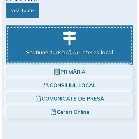
vezi toate
Stațiune turistică de interes local
PRIMĂRIA
CONSILIUL LOCAL
COMUNICATE DE PRESĂ
Cereri Online