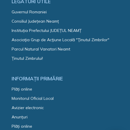
LEGĂTURI UTILE
Guvernul Romaniei
Consiliul Județean Neamț
Instituția Prefectului JUDEȚUL NEAMȚ
Asociaţia Grup de Acţiune Locală "Ţinutul Zimbrilor"
Parcul Natural Vanatori Neamt
Ținutul Zimbrului!
INFORMAȚII PRIMĂRIE
Plăți online
Monitorul Oficial Local
Avizier electronic
Anunțuri
Plăți online