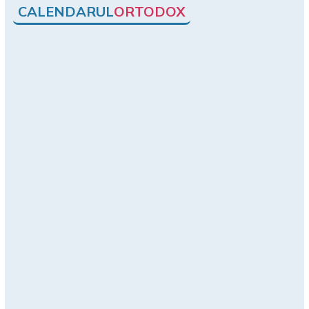
CALENDARUL
ORTODOX