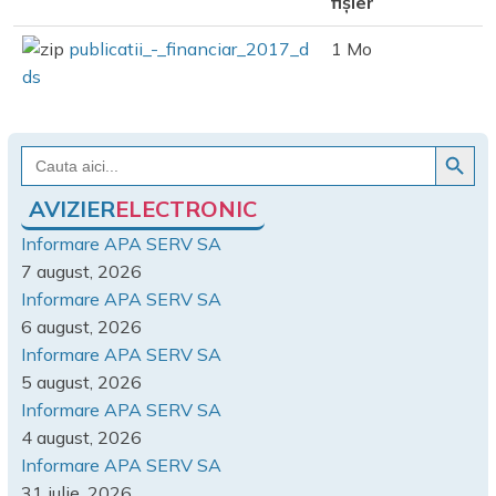
fișier
publicatii_-_financiar_2017_d
1 Mo
ds
Search Button
Search
for:
AVIZIER
ELECTRONIC
Informare APA SERV SA
7 august, 2026
Informare APA SERV SA
6 august, 2026
Informare APA SERV SA
5 august, 2026
Informare APA SERV SA
4 august, 2026
Informare APA SERV SA
31 iulie, 2026