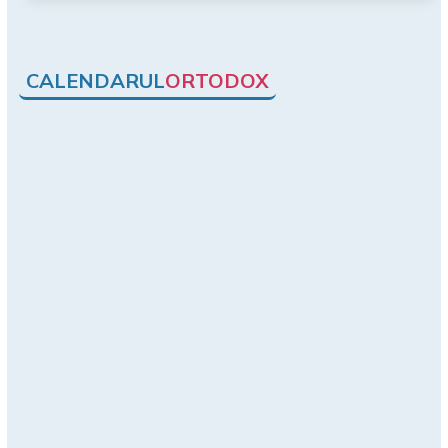
CALENDARUL
ORTODOX