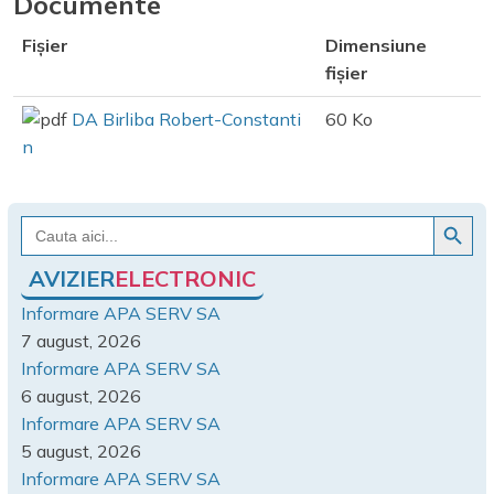
Documente
Fișier
Dimensiune
fișier
DA Birliba Robert-Constanti
60 Ko
n
Search Button
Search
for:
AVIZIER
ELECTRONIC
Informare APA SERV SA
7 august, 2026
Informare APA SERV SA
6 august, 2026
Informare APA SERV SA
5 august, 2026
Informare APA SERV SA