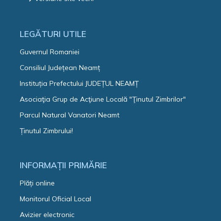
LEGĂTURI UTILE
Guvernul Romaniei
Consiliul Județean Neamț
Instituția Prefectului JUDEȚUL NEAMȚ
Asociaţia Grup de Acţiune Locală "Ţinutul Zimbrilor"
Parcul Natural Vanatori Neamt
Ținutul Zimbrului!
INFORMAȚII PRIMĂRIE
Plăți online
Monitorul Oficial Local
Avizier electronic