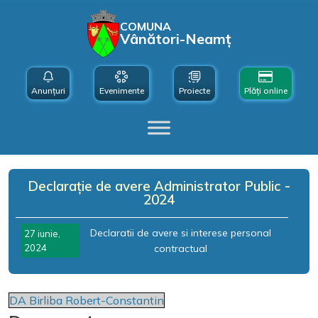
COMUNA
Vânători-Neamț
Anunțuri
Evenimente
Proiecte
Plăți online
Declarație de avere Administrator Public -
2024
Declaratii de avere si interese personal
27 iunie,
2024
contractual
DA Birliba Robert-Constantin