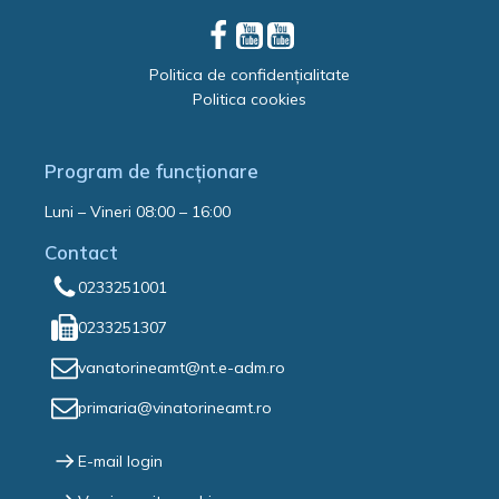
Politica de confidențialitate
Politica cookies
Program de funcționare
Luni – Vineri 08:00 – 16:00
Contact
0233251001
0233251307
vanatorineamt@nt.e-adm.ro
primaria@vinatorineamt.ro
E-mail login