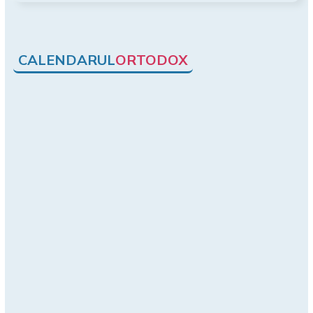
CALENDARUL
ORTODOX