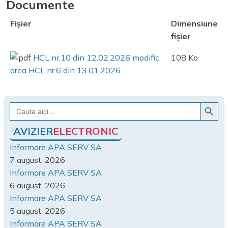
Documente
Fișier
Dimensiune
fișier
HCL nr.10 din 12.02.2026 modific
108 Ko
area HCL nr.6 din 13.01.2026
Search Button
Search
for:
AVIZIER
ELECTRONIC
Informare APA SERV SA
7 august, 2026
Informare APA SERV SA
6 august, 2026
Informare APA SERV SA
5 august, 2026
Informare APA SERV SA