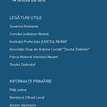
Versiune site vechi
LEGĂTURI UTILE
Guvernul Romaniei
Consiliul Județean Neamț
Instituția Prefectului JUDEȚUL NEAMȚ
Asociaţia Grup de Acţiune Locală "Ţinutul Zimbrilor"
Parcul Natural Vanatori Neamt
Ținutul Zimbrului!
INFORMAȚII PRIMĂRIE
Plăți online
Monitorul Oficial Local
Avizier electronic