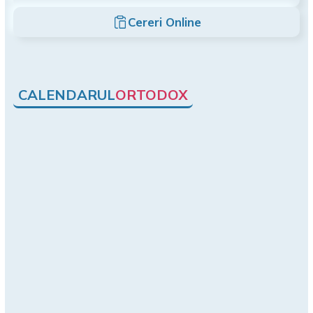
Cereri Online
CALENDARUL
ORTODOX