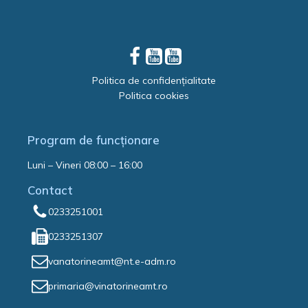
Politica de confidențialitate
Politica cookies
Program de funcționare
Luni – Vineri 08:00 – 16:00
Contact
0233251001
0233251307
vanatorineamt@nt.e-adm.ro
primaria@vinatorineamt.ro