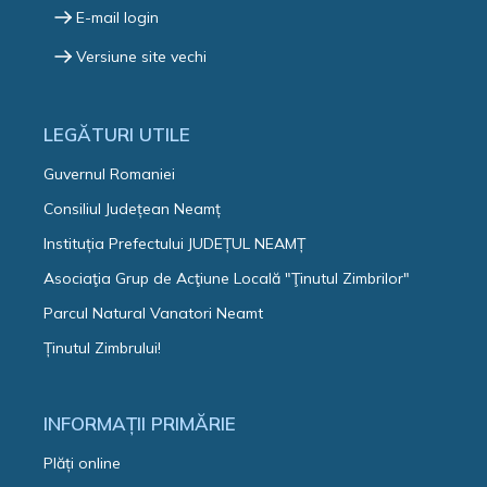
E-mail login
Versiune site vechi
LEGĂTURI UTILE
Guvernul Romaniei
Consiliul Județean Neamț
Instituția Prefectului JUDEȚUL NEAMȚ
Asociaţia Grup de Acţiune Locală "Ţinutul Zimbrilor"
Parcul Natural Vanatori Neamt
Ținutul Zimbrului!
INFORMAȚII PRIMĂRIE
Plăți online