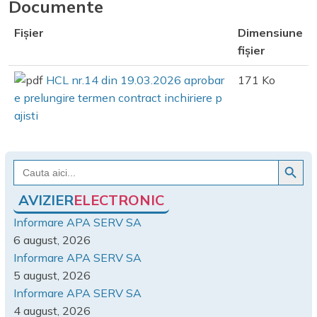
Documente
Fișier
Dimensiune
fișier
HCL nr.14 din 19.03.2026 aprobar
171 Ko
e prelungire termen contract inchiriere p
ajisti
Search Button
Search
for:
AVIZIER
ELECTRONIC
Informare APA SERV SA
6 august, 2026
Informare APA SERV SA
5 august, 2026
Informare APA SERV SA
4 august, 2026