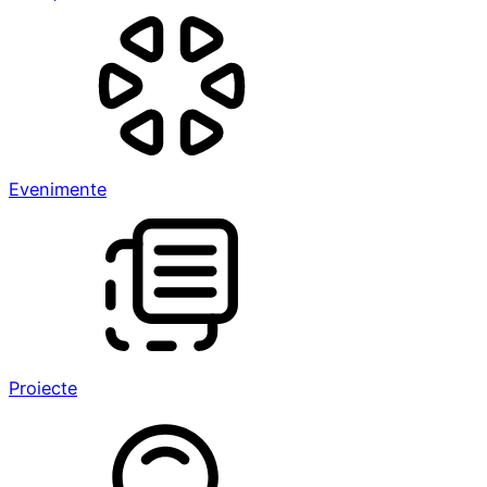
Evenimente
Proiecte