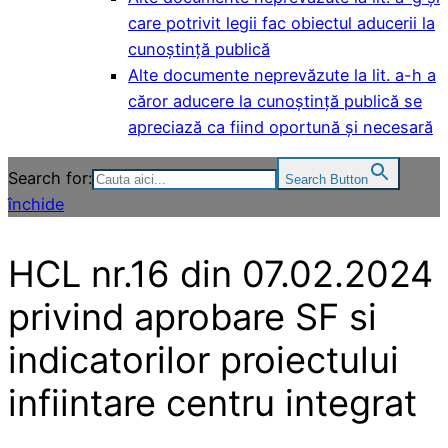
care potrivit legii fac obiectul aducerii la
cunoștință publică
Alte documente neprevăzute la lit. a-h a
căror aducere la cunoștință publică se
apreciază ca fiind oportună și necesară
Search for:
Search Button
închide
HCL nr.16 din 07.02.2024
privind aprobare SF si
indicatorilor proiectului
infiintare centru integrat