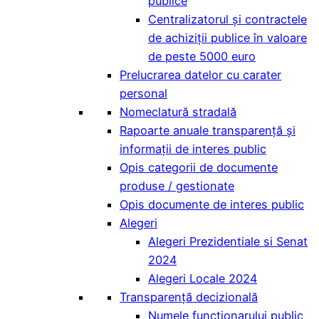
publice
Centralizatorul și contractele
de achiziții publice în valoare
de peste 5000 euro
Prelucrarea datelor cu carater
personal
Nomeclatură stradală
Rapoarte anuale transparență și
informații de interes public
Opis categorii de documente
produse / gestionate
Opis documente de interes public
Alegeri
Alegeri Prezidentiale si Senat
2024
Alegeri Locale 2024
Transparență decizională
Numele funcționarului public