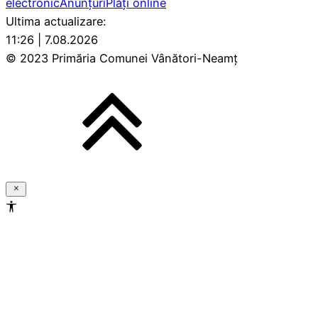
electronic
Anunțuri
Plăți online
Ultima actualizare:
11:26 | 7.08.2026
© 2023 Primăria Comunei Vânători-Neamț
Setări de
Accesibilitate