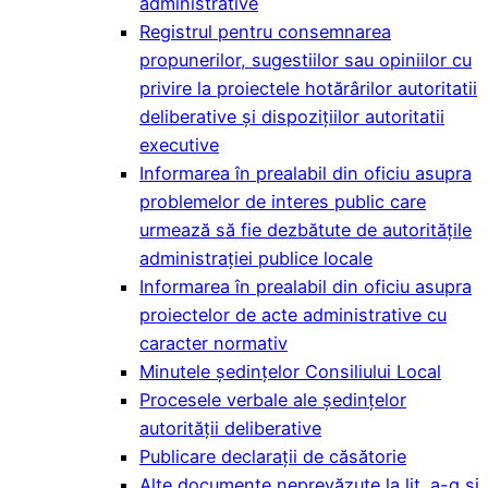
administrative
Registrul pentru consemnarea
propunerilor, sugestiilor sau opiniilor cu
privire la proiectele hotărârilor autoritatii
deliberative și dispozițiilor autoritatii
executive
Informarea în prealabil din oficiu asupra
problemelor de interes public care
urmează să fie dezbătute de autoritățile
administrației publice locale
Informarea în prealabil din oficiu asupra
proiectelor de acte administrative cu
caracter normativ
Minutele şedinţelor Consiliului Local
Procesele verbale ale ședințelor
autorității deliberative
Publicare declarații de căsătorie
Alte documente neprevăzute la lit. a-g și