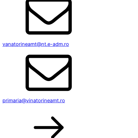
vanatorineamt@nt.e-adm.ro
primaria@vinatorineamt.ro