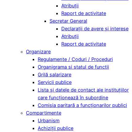
Atribuții
Raport de activitate
Secretar General
Declarații de avere și interese
Atribuții
Raport de activitate
Organizare
Regulamente / Coduri / Proceduri
Organigrama si statul de functii
Grilă salarizare
Servicii publice
Lista și datele de contact ale instituțiilor
care funcționează în subordine
Comisia paritară a funcţionarilor publici
Compartimente
Urbanism
Achiziții publice