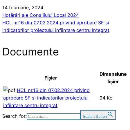
14 februarie, 2024
Hotărâri ale Consiliului Local 2024
HCL nr.16 din 07.02.2024 privind aprobare SF si
indicatorilor proiectului infiintare centru integrat
Documente
Dimensiune
Fișier
fișier
HCL nr.16 din 07.02.2024 privind
aprobare SF si indicatorilor proiectului
94 Ko
infiintare centru integrat
Search for:
Search Button