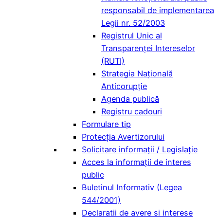
responsabil de implementarea
Legii nr. 52/2003
Registrul Unic al
Transparenței Intereselor
(RUTI)
Strategia Națională
Anticorupție
Agenda publică
Registru cadouri
Formulare tip
Protecția Avertizorului
Solicitare informații / Legislație
Acces la informaţii de interes
public
Buletinul Informativ (Legea
544/2001)
Declaratii de avere si interese