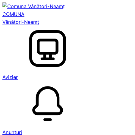
COMUNA
Vânători-Neamț
Avizier
Anunțuri