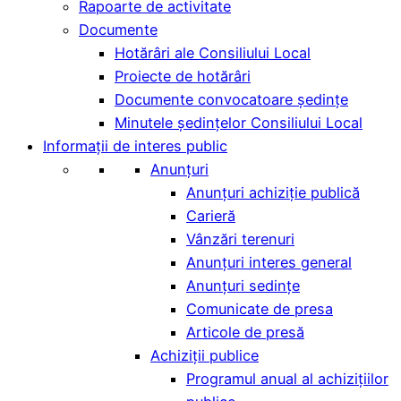
Rapoarte de activitate
Documente
Hotărâri ale Consiliului Local
Proiecte de hotărâri
Documente convocatoare ședințe
Minutele şedinţelor Consiliului Local
Informații de interes public
Anunțuri
Anunțuri achiziție publică
Carieră
Vânzări terenuri
Anunțuri interes general
Anunțuri sedințe
Comunicate de presa
Articole de presă
Achiziții publice
Programul anual al achizițiilor