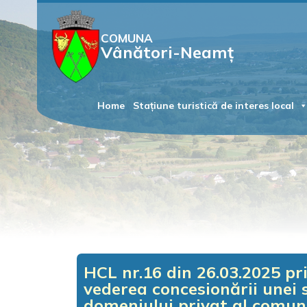
COMUNA
Vânători-Neamț
Home
Stațiune turistică de interes local
HCL nr.16 din 26.03.2025 pri
vederea concesionării unei 
domeniului privat al comu