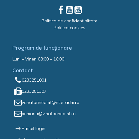
Politica de confidențialitate
Politica cookies
Program de funcționare
Luni – Vineri 08:00 – 16:00
Contact
0233251001
0233251307
vanatorineamt@nt.e-adm.ro
primaria@vinatorineamt.ro
E-mail login