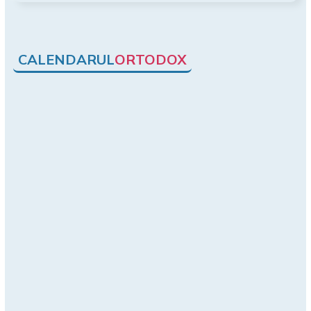
CALENDARUL
ORTODOX