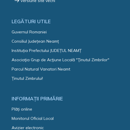
Versiune site vechi
LEGĂTURI UTILE
Guvernul Romaniei
Consiliul Județean Neamț
Instituția Prefectului JUDEȚUL NEAMȚ
Asociaţia Grup de Acţiune Locală "Ţinutul Zimbrilor"
Parcul Natural Vanatori Neamt
Ținutul Zimbrului!
INFORMAȚII PRIMĂRIE
Plăți online
Monitorul Oficial Local
Avizier electronic