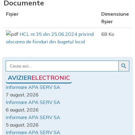
Documente
Fișier
Dimensiune
fișier
HCL nr.35 din 25.06.2024 privind
68 Ko
alocarea de fonduri din bugetul local
Search Button
Search
for:
AVIZIER
ELECTRONIC
Informare APA SERV SA
7 august, 2026
Informare APA SERV SA
6 august, 2026
Informare APA SERV SA
5 august, 2026
Informare APA SERV SA