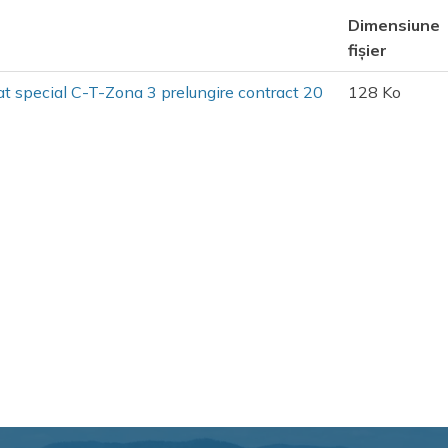
Dimensiune
fișier
 special C-T-Zona 3 prelungire contract 20
128 Ko