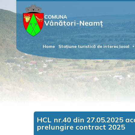
COMUNA
Vânători-Neamț
Home
Stațiune turistică de interes local
HCL nr.40 din 27.05.2025 a
prelungire contract 2025