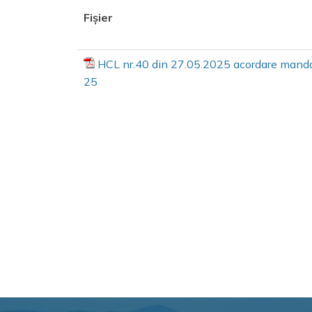
Fișier
HCL nr.40 din 27.05.2025 acordare mandat
25