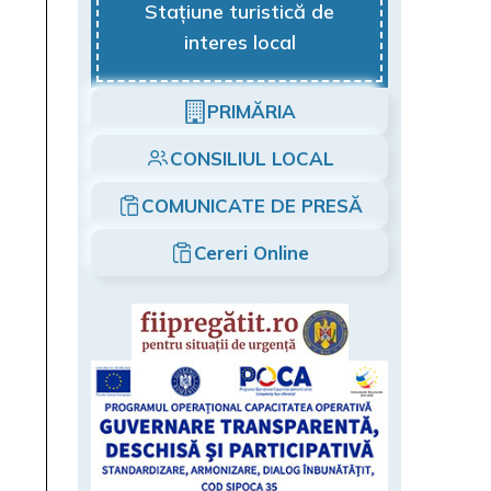
Stațiune turistică de
interes local
PRIMĂRIA
CONSILIUL LOCAL
COMUNICATE DE PRESĂ
Cereri Online