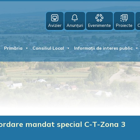
Avizier
Anunțuri
Evenimente
Proiecte
C
Primăria
Consiliul Local
Informații de interes public
cordare mandat special C-T-Zona 3