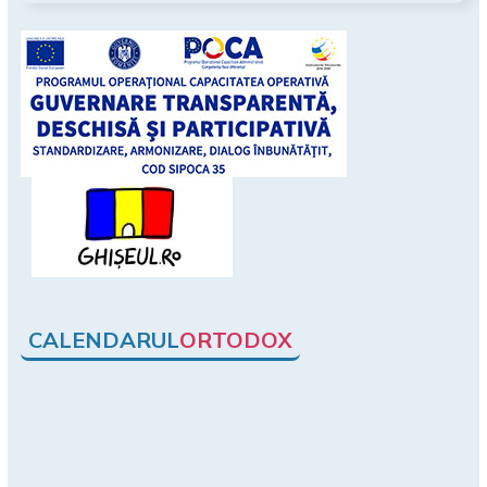
CALENDARUL
ORTODOX