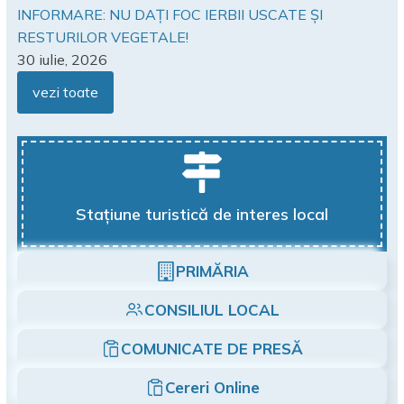
INFORMARE: NU DAȚI FOC IERBII USCATE ȘI
RESTURILOR VEGETALE!
30 iulie, 2026
vezi toate
Stațiune turistică de interes local
PRIMĂRIA
CONSILIUL LOCAL
COMUNICATE DE PRESĂ
Cereri Online