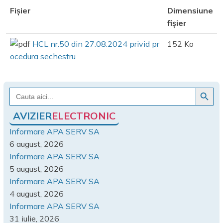
Fișier
Dimensiune
fișier
HCL nr.50 din 27.08.2024 privid pr
152 Ko
ocedura sechestru
Search Button
Search
for:
AVIZIER
ELECTRONIC
Informare APA SERV SA
6 august, 2026
Informare APA SERV SA
5 august, 2026
Informare APA SERV SA
4 august, 2026
Informare APA SERV SA
31 iulie, 2026