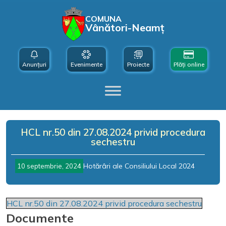
COMUNA
Vânători-Neamț
Anunțuri
Evenimente
Proiecte
Plăți online
HCL nr.50 din 27.08.2024 privid procedura
sechestru
Hotărâri ale Consiliului Local 2024
10 septembrie, 2024
HCL nr.50 din 27.08.2024 privid procedura sechestru
Documente