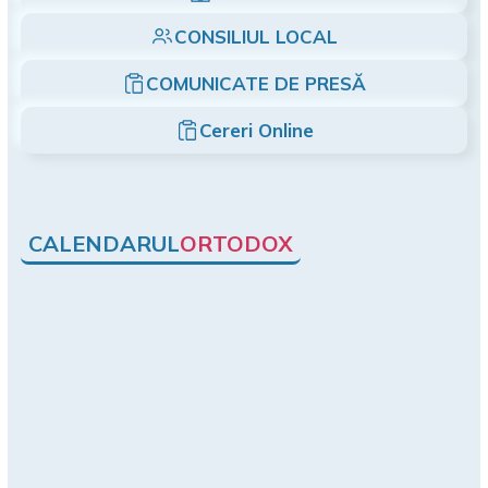
CONSILIUL LOCAL
COMUNICATE DE PRESĂ
Cereri Online
CALENDARUL
ORTODOX