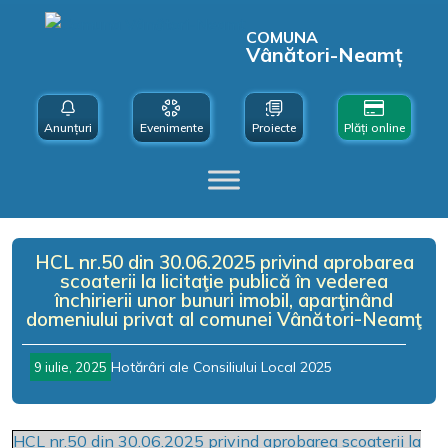
COMUNA
Vânători-Neamț
Anunțuri
Evenimente
Proiecte
Plăți online
HCL nr.50 din 30.06.2025 privind aprobarea
scoaterii la licitaţie publică în vederea
închirierii unor bunuri imobil, aparţinând
domeniului privat al comunei Vânători-Neamţ
Hotărâri ale Consiliului Local 2025
9 iulie, 2025
HCL nr.50 din 30.06.2025 privind aprobarea scoaterii la