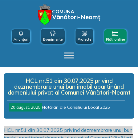
COMUNA
Vânători-Neamț
Anunțuri
Evenimente
Proiecte
Plăți online
HCL nr.51 din 30.07.2025 privind
dezmembrare unui bun imobil apartinând
domeniului privat al Comunei Vânători-Neamt
Hotărâri ale Consiliului Local 2025
20 august, 2025
HCL nr.51 din 30.07.2025 privind dezmembrare unui bun
imobil apartinând domeniului privat al Comunei Vânători-