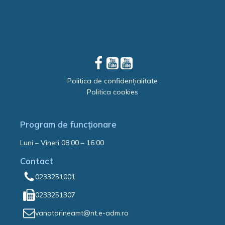
Politica de confidențialitate
Politica cookies
Program de funcționare
Luni – Vineri 08:00 – 16:00
Contact
0233251001
0233251307
vanatorineamt@nt.e-adm.ro