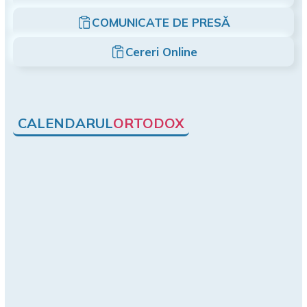
COMUNICATE DE PRESĂ
Cereri Online
CALENDARUL
ORTODOX