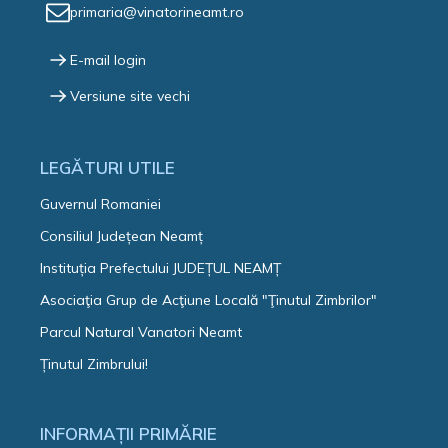
primaria@vinatorineamt.ro
E-mail login
Versiune site vechi
LEGĂTURI UTILE
Guvernul Romaniei
Consiliul Județean Neamț
Instituția Prefectului JUDEȚUL NEAMȚ
Asociaţia Grup de Acţiune Locală "Ţinutul Zimbrilor"
Parcul Natural Vanatori Neamt
Ținutul Zimbrului!
INFORMAȚII PRIMĂRIE