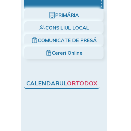
PRIMĂRIA
CONSILIUL LOCAL
COMUNICATE DE PRESĂ
Cereri Online
CALENDARUL
ORTODOX