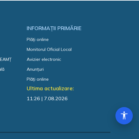
INFORMAȚII PRIMĂRIE
Plăți online
Monitorul Oficial Local
 NEAMȚ
Avizier electronic
ală
Anunțuri
Plăți online
Ultima actualizare:
11:26 | 7.08.2026