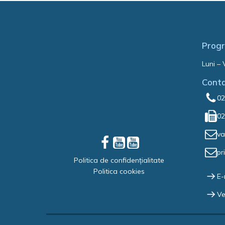
Progr
Luni – 
Cont
02
02
va
pr
Politica de confidențialitate
Politica cookies
E-
Ve