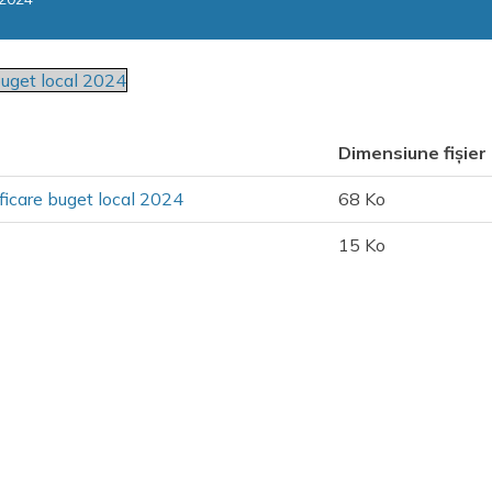
buget local 2024
Dimensiune fișier
ficare buget local 2024
68 Ko
15 Ko