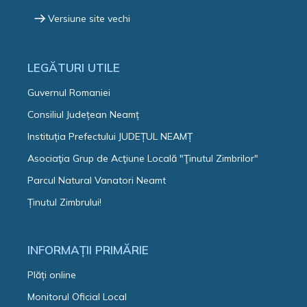
Versiune site vechi
LEGĂTURI UTILE
Guvernul Romaniei
Consiliul Județean Neamț
Instituția Prefectului JUDEȚUL NEAMȚ
Asociaţia Grup de Acţiune Locală "Ţinutul Zimbrilor"
Parcul Natural Vanatori Neamt
Ținutul Zimbrului!
INFORMAȚII PRIMĂRIE
Plăți online
Monitorul Oficial Local