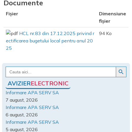
Documente
Fișier
Dimensiune
fișier
HCL nr.83 din 17.12.2025 privind r
94 Ko
ectificarea bugetului local pentru anul 20
25
Search Button
Search
for:
AVIZIER
ELECTRONIC
Informare APA SERV SA
7 august, 2026
Informare APA SERV SA
6 august, 2026
Informare APA SERV SA
5 august, 2026