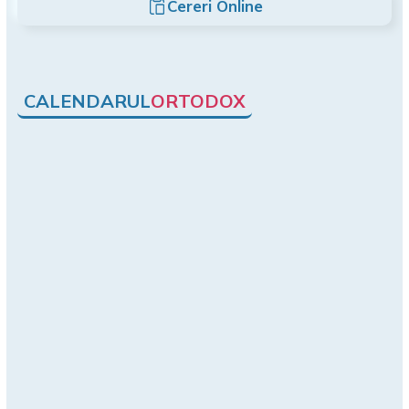
Cereri Online
CALENDARUL
ORTODOX