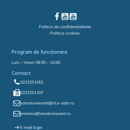
Politica de confidențialitate
Politica cookies
Program de funcționare
Luni – Vineri 08:00 – 16:00
Contact
0233251001
0233251307
vanatorineamt@nt.e-adm.ro
primaria@vinatorineamt.ro
E-mail login