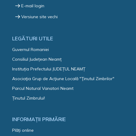
E-mail login
Versiune site vechi
LEGĂTURI UTILE
Guvernul Romaniei
Consiliul Județean Neamț
Instituția Prefectului JUDEȚUL NEAMȚ
Asociaţia Grup de Acţiune Locală "Ţinutul Zimbrilor"
Parcul Natural Vanatori Neamt
Ținutul Zimbrului!
INFORMAȚII PRIMĂRIE
Plăți online