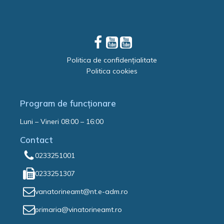
Politica de confidențialitate
Politica cookies
Program de funcționare
Luni – Vineri 08:00 – 16:00
Contact
0233251001
0233251307
vanatorineamt@nt.e-adm.ro
primaria@vinatorineamt.ro