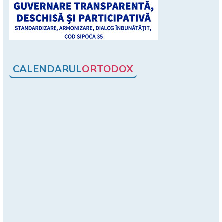
CALENDARUL
ORTODOX