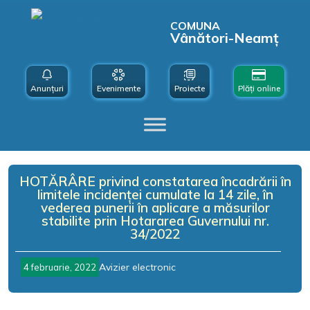
COMUNA
Vânători-Neamț
Anunțuri
Evenimente
Proiecte
Plăți online
HOTĂRÂRE privind constatarea încadrării în
limitele incidenței cumulate la 14 zile, în
vederea punerii în aplicare a măsurilor
stabilite prin Hotararea Guvernului nr.
34/2022
Avizier electronic
4 februarie, 2022