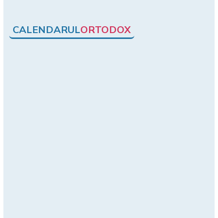
CALENDARUL
ORTODOX