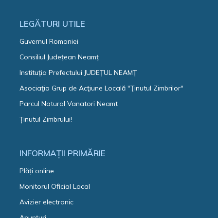
LEGĂTURI UTILE
Guvernul Romaniei
Consiliul Județean Neamț
Instituția Prefectului JUDEȚUL NEAMȚ
Asociaţia Grup de Acţiune Locală "Ţinutul Zimbrilor"
Parcul Natural Vanatori Neamt
Ținutul Zimbrului!
INFORMAȚII PRIMĂRIE
Plăți online
Monitorul Oficial Local
Avizier electronic
Anunțuri