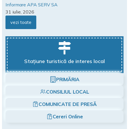
Informare APA SERV SA
31 iulie, 2026
vezi toate
Stațiune turistică de interes local
PRIMĂRIA
CONSILIUL LOCAL
COMUNICATE DE PRESĂ
Cereri Online