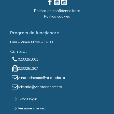
Politica de confidențialitate
Politica cookies
Program de funcționare
Luni – Vineri 08:00 – 16:00
Contact
0233251001
0233251307
vanatorineamt@nt.e-adm.ro
primaria@vinatorineamt.ro
E-mail login
Versiune site vechi