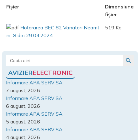
Fișier
Dimensiune
fișier
Hotararea BEC 82 Vanatori Neamt
519 Ko
nr. 8 din 29.04.2024
Search Button
Search
for:
AVIZIER
ELECTRONIC
Informare APA SERV SA
7 august, 2026
Informare APA SERV SA
6 august, 2026
Informare APA SERV SA
5 august, 2026
Informare APA SERV SA
4 august, 2026