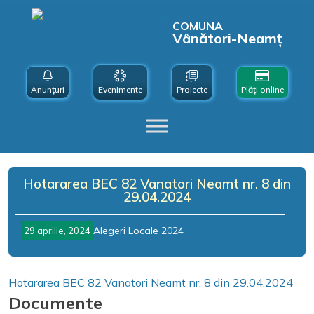
COMUNA
Vânători-Neamț
Anunțuri
Evenimente
Proiecte
Plăți online
Hotararea BEC 82 Vanatori Neamt nr. 8 din
29.04.2024
Alegeri Locale 2024
29 aprilie, 2024
Hotararea BEC 82 Vanatori Neamt nr. 8 din 29.04.2024
Documente