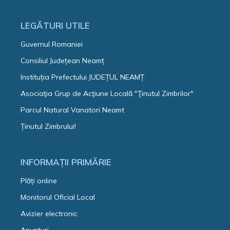
LEGĂTURI UTILE
Guvernul Romaniei
Consiliul Județean Neamț
Instituția Prefectului JUDEȚUL NEAMȚ
Asociaţia Grup de Acţiune Locală "Ţinutul Zimbrilor"
Parcul Natural Vanatori Neamt
Ținutul Zimbrului!
INFORMAȚII PRIMĂRIE
Plăți online
Monitorul Oficial Local
Avizier electronic