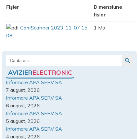
Fișier
Dimensiune
fișier
CamScanner 2023-11-07 15.
1 Mo
08
Search Button
Search
for:
AVIZIER
ELECTRONIC
Informare APA SERV SA
7 august, 2026
Informare APA SERV SA
6 august, 2026
Informare APA SERV SA
5 august, 2026
Informare APA SERV SA
4 august, 2026