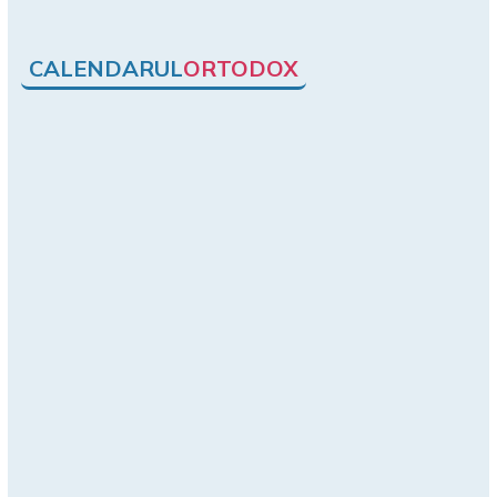
CALENDARUL
ORTODOX