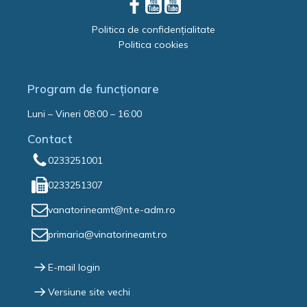
Politica de confidențialitate
Politica cookies
Program de funcționare
Luni – Vineri 08:00 – 16:00
Contact
0233251001
0233251307
vanatorineamt@nt.e-adm.ro
primaria@vinatorineamt.ro
E-mail login
Versiune site vechi