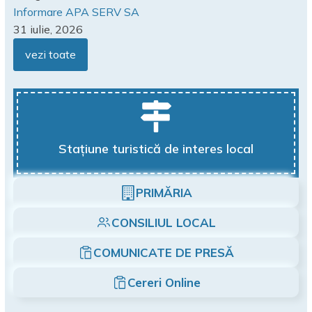
Informare APA SERV SA
31 iulie, 2026
vezi toate
Stațiune turistică de interes local
PRIMĂRIA
CONSILIUL LOCAL
COMUNICATE DE PRESĂ
Cereri Online