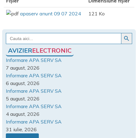
Fișier
Dimensiune fișier
apaserv anunt 09 07 2024
121 Ko
Search Button
Search
for:
AVIZIER
ELECTRONIC
Informare APA SERV SA
7 august, 2026
Informare APA SERV SA
6 august, 2026
Informare APA SERV SA
5 august, 2026
Informare APA SERV SA
4 august, 2026
Informare APA SERV SA
31 iulie, 2026