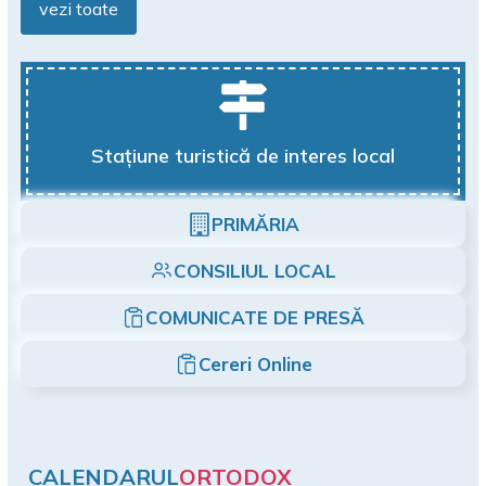
vezi toate
Stațiune turistică de interes local
PRIMĂRIA
CONSILIUL LOCAL
COMUNICATE DE PRESĂ
Cereri Online
CALENDARUL
ORTODOX