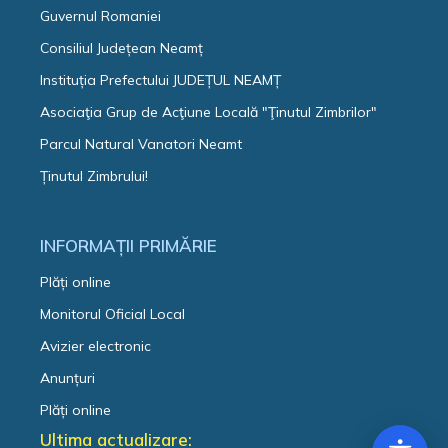
Guvernul Romaniei
Consiliul Județean Neamț
Instituția Prefectului JUDEȚUL NEAMȚ
Asociaţia Grup de Acţiune Locală "Ţinutul Zimbrilor"
Parcul Natural Vanatori Neamt
Ținutul Zimbrului!
INFORMAȚII PRIMĂRIE
Plăți online
Monitorul Oficial Local
Avizier electronic
Anunțuri
Plăți online
Ultima actualizare: