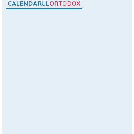
CALENDARUL
ORTODOX