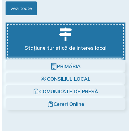
vezi toate
Stațiune turistică de interes local
PRIMĂRIA
CONSILIUL LOCAL
COMUNICATE DE PRESĂ
Cereri Online