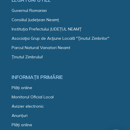
Guvernul Romaniei
Consiliul Județean Neamț
Instituția Prefectului JUDEȚUL NEAMȚ
Asociaţia Grup de Acţiune Locală "Ţinutul Zimbrilor"
Parcul Natural Vanatori Neamt
Ținutul Zimbrului!
INFORMAȚII PRIMĂRIE
Plăți online
Monitorul Oficial Local
Avizier electronic
Anunțuri
Plăți online