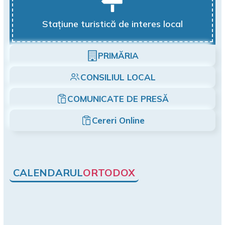
Stațiune turistică de interes local
PRIMĂRIA
CONSILIUL LOCAL
COMUNICATE DE PRESĂ
Cereri Online
CALENDARUL
ORTODOX