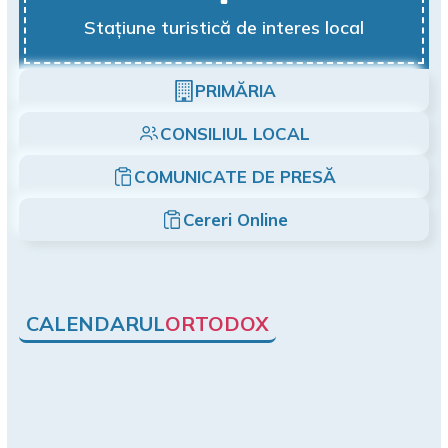
Stațiune turistică de interes local
PRIMĂRIA
CONSILIUL LOCAL
COMUNICATE DE PRESĂ
Cereri Online
CALENDARUL
ORTODOX