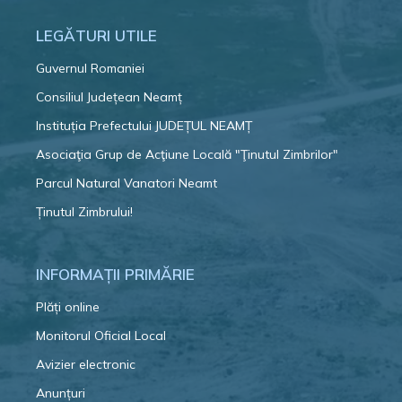
LEGĂTURI UTILE
Guvernul Romaniei
Consiliul Județean Neamț
Instituția Prefectului JUDEȚUL NEAMȚ
Asociaţia Grup de Acţiune Locală "Ţinutul Zimbrilor"
Parcul Natural Vanatori Neamt
Ținutul Zimbrului!
INFORMAȚII PRIMĂRIE
Plăți online
Monitorul Oficial Local
Avizier electronic
Anunțuri