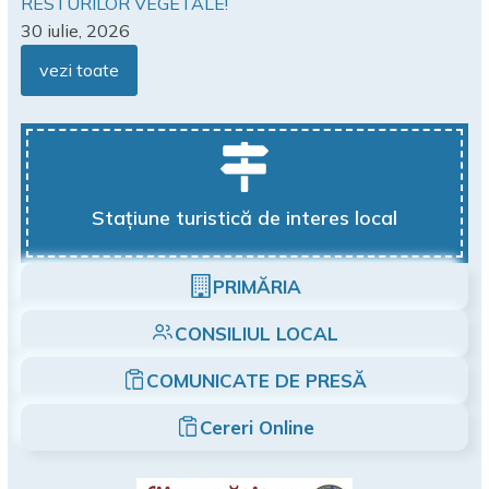
RESTURILOR VEGETALE!
30 iulie, 2026
vezi toate
Stațiune turistică de interes local
PRIMĂRIA
CONSILIUL LOCAL
COMUNICATE DE PRESĂ
Cereri Online