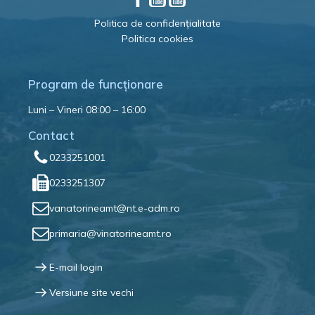
Politica de confidențialitate
Politica cookies
Program de funcționare
Luni – Vineri 08:00 – 16:00
Contact
0233251001
0233251307
vanatorineamt@nt.e-adm.ro
primaria@vinatorineamt.ro
E-mail login
Versiune site vechi