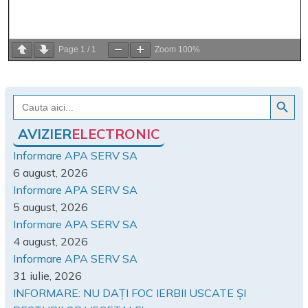
Page
1
/
1
Zoom
100%
Search Button
Search
for:
AVIZIER
ELECTRONIC
Informare APA SERV SA
6 august, 2026
Informare APA SERV SA
5 august, 2026
Informare APA SERV SA
4 august, 2026
Informare APA SERV SA
31 iulie, 2026
INFORMARE: NU DAȚI FOC IERBII USCATE ȘI