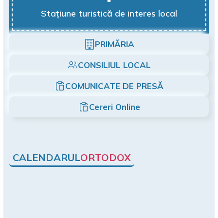
Stațiune turistică de interes local
PRIMĂRIA
CONSILIUL LOCAL
COMUNICATE DE PRESĂ
Cereri Online
CALENDARUL
ORTODOX