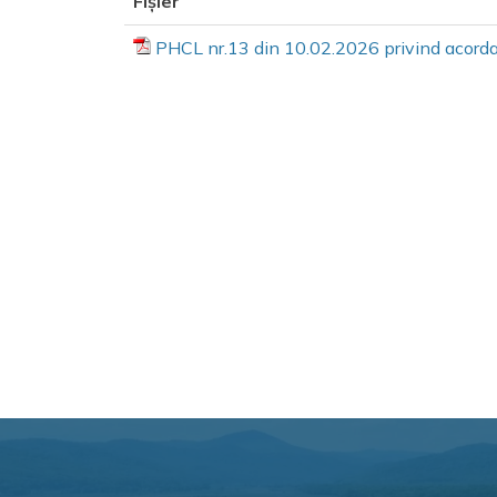
Fișier
PHCL nr.13 din 10.02.2026 privind aco