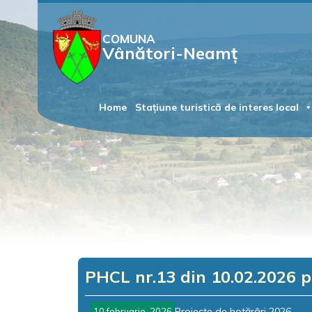
COMUNA
Vânători-Neamț
Home
Stațiune turistică de interes local
PHCL nr.13 din 10.02.2026
Proiecte de hotărâri 2026
10 februarie, 2026