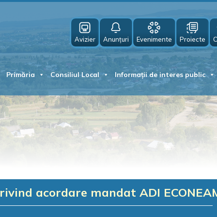
Avizier
Anunțuri
Evenimente
Proiecte
C
Primăria
Consiliul Local
Informații de interes public
 privind acordare mandat ADI ECONE