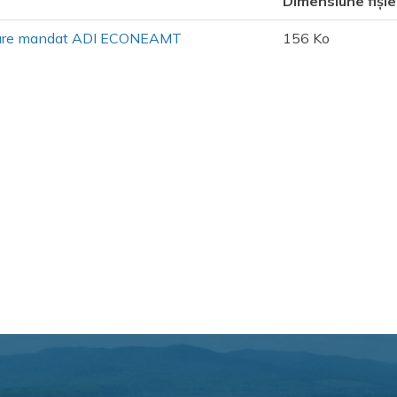
Dimensiune fișie
rdare mandat ADI ECONEAMT
156 Ko