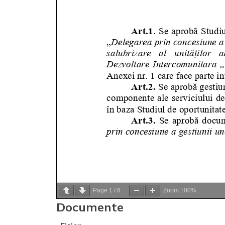
Page
1
/
6
Zoom
100%
Documente