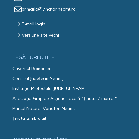
primaria@vinatorineamt.ro
E-mail login
Versiune site vechi
LEGĂTURI UTILE
Guvernul Romaniei
Consiliul Județean Neamț
Instituția Prefectului JUDEȚUL NEAMȚ
Asociaţia Grup de Acţiune Locală "Ţinutul Zimbrilor"
Parcul Natural Vanatori Neamt
Ținutul Zimbrului!