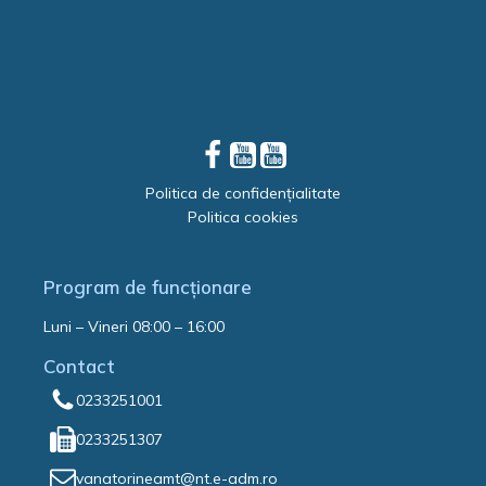
Politica de confidențialitate
Politica cookies
Program de funcționare
Luni – Vineri 08:00 – 16:00
Contact
0233251001
0233251307
vanatorineamt@nt.e-adm.ro