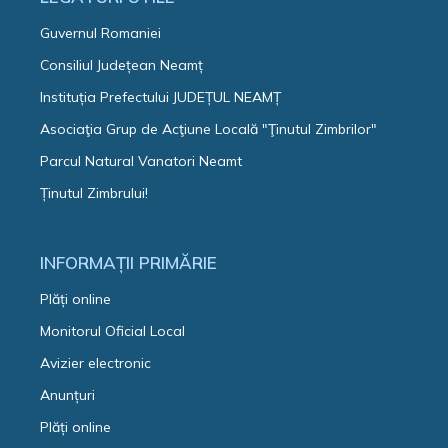
Guvernul Romaniei
Consiliul Județean Neamț
Instituția Prefectului JUDEȚUL NEAMȚ
Asociaţia Grup de Acţiune Locală "Ţinutul Zimbrilor"
Parcul Natural Vanatori Neamt
Ținutul Zimbrului!
INFORMAȚII PRIMĂRIE
Plăți online
Monitorul Oficial Local
Avizier electronic
Anunțuri
Plăți online