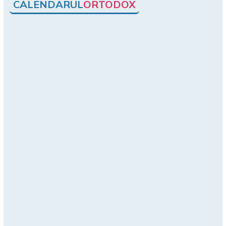
CALENDARUL
ORTODOX