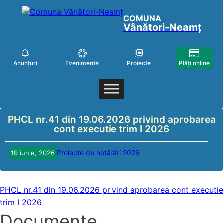
COMUNA
Vânători-Neamț
Anunțuri
Evenimente
Proiecte
Plăți online
PHCL nr.41 din 19.06.2026 privind aprobarea
cont executie trim I 2026
Proiecte de hotărâri 2026
19 iunie, 2026
PHCL nr.41 din 19.06.2026 privind aprobarea cont executie
trim I 2026
Documente