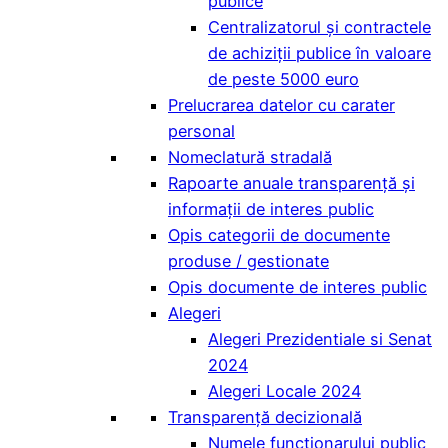
publice
Centralizatorul și contractele
de achiziții publice în valoare
de peste 5000 euro
Prelucrarea datelor cu carater
personal
Nomeclatură stradală
Rapoarte anuale transparență și
informații de interes public
Opis categorii de documente
produse / gestionate
Opis documente de interes public
Alegeri
Alegeri Prezidentiale si Senat
2024
Alegeri Locale 2024
Transparență decizională
Numele funcționarului public