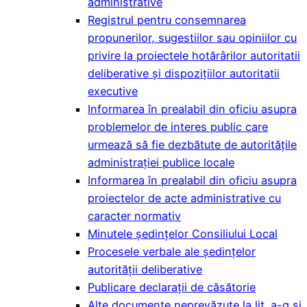
administrative
Registrul pentru consemnarea
propunerilor, sugestiilor sau opiniilor cu
privire la proiectele hotărârilor autoritatii
deliberative și dispozițiilor autoritatii
executive
Informarea în prealabil din oficiu asupra
problemelor de interes public care
urmează să fie dezbătute de autoritățile
administrației publice locale
Informarea în prealabil din oficiu asupra
proiectelor de acte administrative cu
caracter normativ
Minutele şedinţelor Consiliului Local
Procesele verbale ale ședințelor
autorității deliberative
Publicare declarații de căsătorie
Alte documente neprevăzute la lit. a-g și