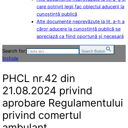
care potrivit legii fac obiectul aducerii la
cunoștință publică
Alte documente neprevăzute la lit. a-h a
căror aducere la cunoștință publică se
apreciază ca fiind oportună și necesară
Search for:
Search Button
închide
PHCL nr.42 din
21.08.2024 privind
aprobare Regulamentului
privind comertul
ambulant