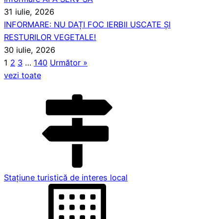
31 iulie, 2026
INFORMARE: NU DAȚI FOC IERBII USCATE ȘI
RESTURILOR VEGETALE!
30 iulie, 2026
1
2
3
…
140
Următor »
vezi toate
Stațiune turistică de interes local