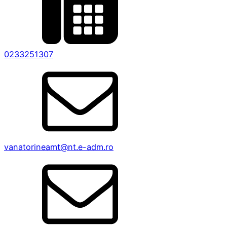
0233251307
vanatorineamt@nt.e-adm.ro