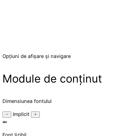
Setări de
Accesibilitate
Opțiuni de afișare și navigare
Module de conținut
Dimensiunea fontului
Implicit
Font lizibil