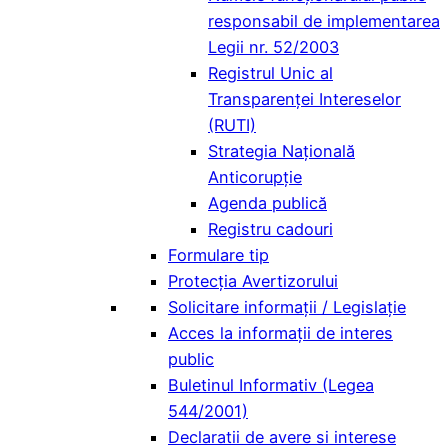
responsabil de implementarea
Legii nr. 52/2003
Registrul Unic al
Transparenței Intereselor
(RUTI)
Strategia Națională
Anticorupție
Agenda publică
Registru cadouri
Formulare tip
Protecția Avertizorului
Solicitare informații / Legislație
Acces la informaţii de interes
public
Buletinul Informativ (Legea
544/2001)
Declaratii de avere si interese