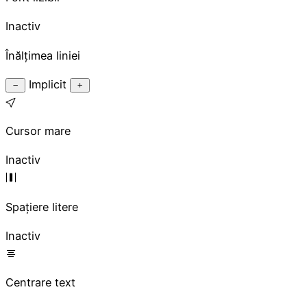
Inactiv
Înălțimea liniei
Implicit
Cursor mare
Inactiv
Spațiere litere
Inactiv
Centrare text