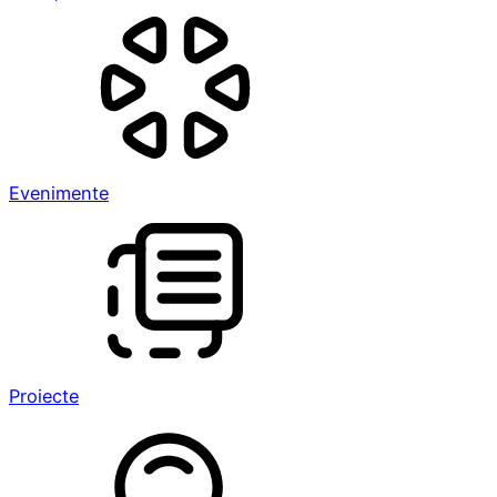
Evenimente
Proiecte