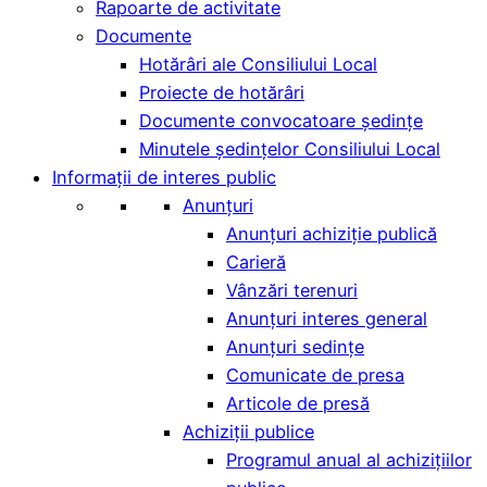
Rapoarte de activitate
Documente
Hotărâri ale Consiliului Local
Proiecte de hotărâri
Documente convocatoare ședințe
Minutele şedinţelor Consiliului Local
Informații de interes public
Anunțuri
Anunțuri achiziție publică
Carieră
Vânzări terenuri
Anunțuri interes general
Anunțuri sedințe
Comunicate de presa
Articole de presă
Achiziții publice
Programul anual al achizițiilor