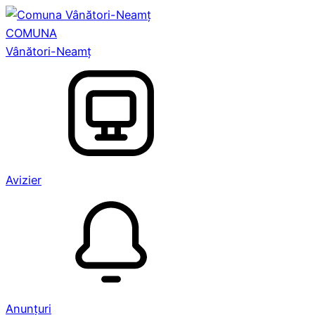
COMUNA
Vânători-Neamț
Avizier
Anunțuri