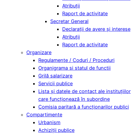
Atribuții
Raport de activitate
Secretar General
Declarații de avere și interese
Atribuții
Raport de activitate
Organizare
Regulamente / Coduri / Proceduri
Organigrama si statul de functii
Grilă salarizare
Servicii publice
Lista și datele de contact ale instituțiilor
care funcționează în subordine
Comisia paritară a funcţionarilor publici
Compartimente
Urbanism
Achiziții publice