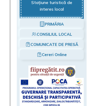
Stațiune turistică de
interes local
PRIMĂRIA
CONSILIUL LOCAL
COMUNICATE DE PRESĂ
Cereri Online