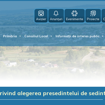
Avizier
Anunțuri
Evenimente
Proiecte
C
Primăria
Consiliul Local
Informații de interes public
rivind alegerea presedintelui de sedin