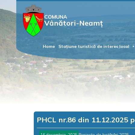
COMUNA
Vânători-Neamț
Home
Stațiune turistică de interes local
PHCL nr.86 din 11.12.2025 p
Proiecte de hotărâri 2025
16 decembrie, 2025