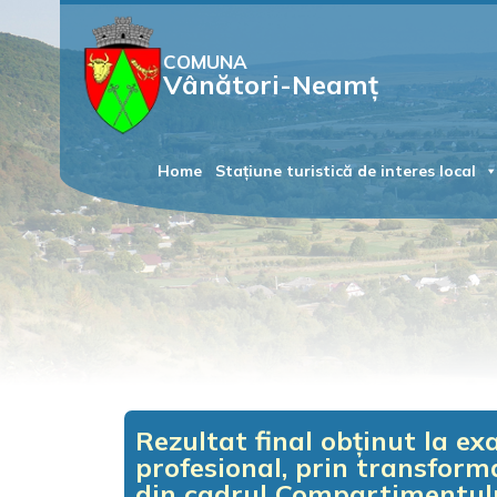
COMUNA
Vânători-Neamț
Home
Stațiune turistică de interes local
Rezultat final obținut la 
profesional, prin transforma
din cadrul Compartimentul