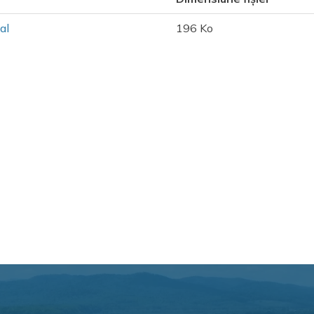
al
196 Ko