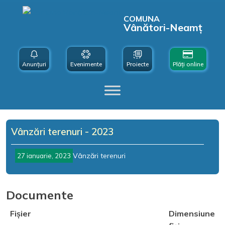
COMUNA
Vânători-Neamț
Anunțuri
Evenimente
Proiecte
Plăți online
Vânzări terenuri - 2023
Vânzări terenuri
27 ianuarie, 2023
Documente
Fișier
Dimensiune