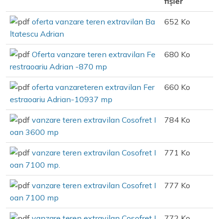
fișier
oferta vanzare teren extravilan Ba
652 Ko
ltatescu Adrian
Oferta vanzare teren extravilan Fe
680 Ko
restraoariu Adrian -870 mp
oferta vanzareteren extravilan Fer
660 Ko
estraoariu Adrian-10937 mp
vanzare teren extravilan Cosofret I
784 Ko
oan 3600 mp
vanzare teren extravilan Cosofret I
771 Ko
oan 7100 mp.
vanzare teren extravilan Cosofret I
777 Ko
oan 7100 mp
vanzare teren extravilan Cosofret I
772 Ko