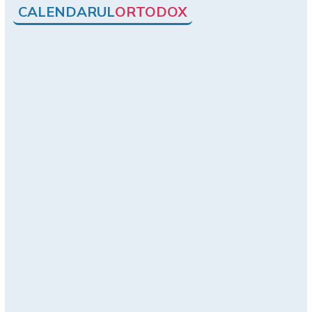
CALENDARUL
ORTODOX