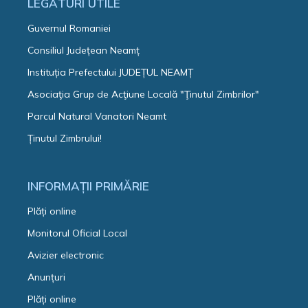
LEGĂTURI UTILE
Guvernul Romaniei
Consiliul Județean Neamț
Instituția Prefectului JUDEȚUL NEAMȚ
Asociaţia Grup de Acţiune Locală "Ţinutul Zimbrilor"
Parcul Natural Vanatori Neamt
Ținutul Zimbrului!
INFORMAȚII PRIMĂRIE
Plăți online
Monitorul Oficial Local
Avizier electronic
Anunțuri
Plăți online