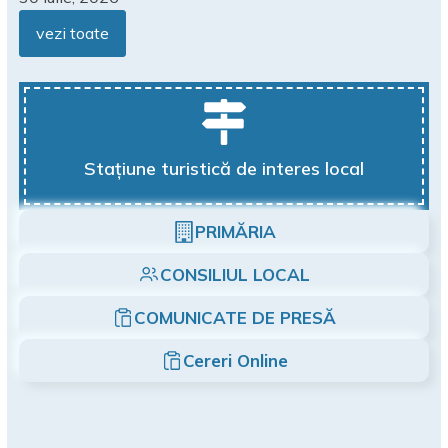
vezi toate
Stațiune turistică de interes local
PRIMĂRIA
CONSILIUL LOCAL
COMUNICATE DE PRESĂ
Cereri Online