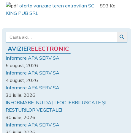
oferta vanzare teren extravilan SC
893 Ko
KING PUB SRL
Search Button
Search
for:
AVIZIER
ELECTRONIC
Informare APA SERV SA
5 august, 2026
Informare APA SERV SA
4 august, 2026
Informare APA SERV SA
31 iulie, 2026
INFORMARE: NU DAȚI FOC IERBII USCATE ȘI
RESTURILOR VEGETALE!
30 iulie, 2026
Informare APA SERV SA
30 iulie, 2026