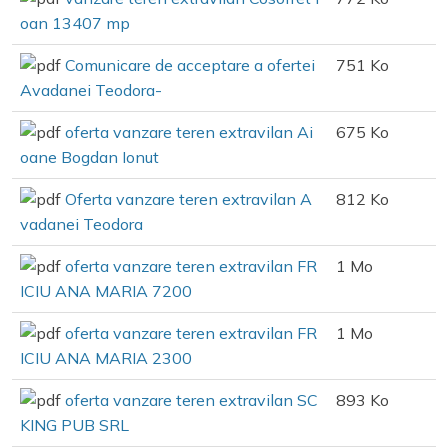
oan 13407 mp
Comunicare de acceptare a ofertei
751 Ko
Avadanei Teodora-
oferta vanzare teren extravilan Ai
675 Ko
oane Bogdan Ionut
Oferta vanzare teren extravilan A
812 Ko
vadanei Teodora
oferta vanzare teren extravilan FR
1 Mo
ICIU ANA MARIA 7200
oferta vanzare teren extravilan FR
1 Mo
ICIU ANA MARIA 2300
oferta vanzare teren extravilan SC
893 Ko
KING PUB SRL