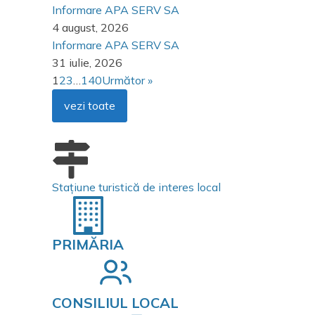
Informare APA SERV SA
4 august, 2026
Informare APA SERV SA
31 iulie, 2026
1
2
3
…
140
Următor »
vezi toate
Stațiune turistică de interes local
PRIMĂRIA
CONSILIUL LOCAL