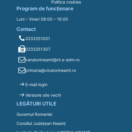
Politica cookies
Program de funcționare
Luni – Vineri 08:00 – 16:00
Contact
0233251001
0233251307
vanatorineamt@nt.e-adm.ro
primaria@vinatorineamt.ro
E-mail login
Versiune site vechi
LEGĂTURI UTILE
Guvernul Romaniei
Consiliul Județean Neamț