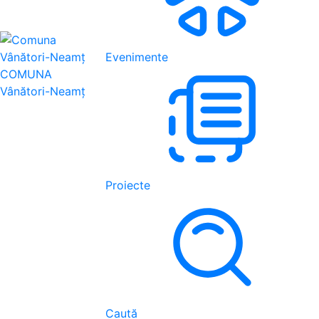
Evenimente
COMUNA
Vânători-Neamț
Proiecte
Caută