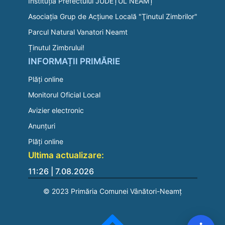
Instituția Prefectului JUDEȚUL NEAMȚ
Asociaţia Grup de Acţiune Locală "Ţinutul Zimbrilor"
Parcul Natural Vanatori Neamt
Ținutul Zimbrului!
INFORMAȚII PRIMĂRIE
Plăți online
Monitorul Oficial Local
Avizier electronic
Anunțuri
Plăți online
Ultima actualizare:
11:26 | 7.08.2026
© 2023 Primăria Comunei Vânători-Neamț